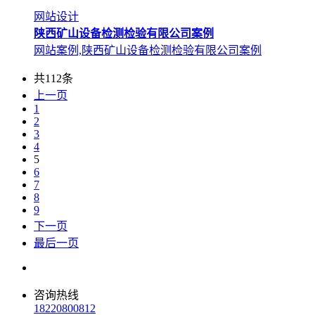
网站设计
陕西矿山设备检测检验有限公司案例
网站案例,陕西矿山设备检测检验有限公司案例
共112条
上一页
1
2
3
4
5
6
7
8
9
下一页
最后一页
咨询热线
18220800812