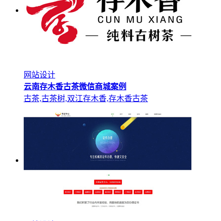
网站设计
云南存木香古茶微信商城案例
古茶,古茶树,双江存木香,存木香古茶